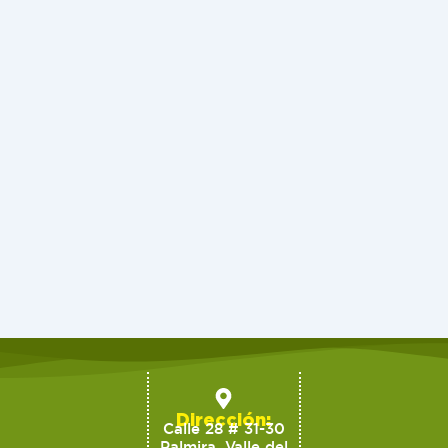
Dirección:
Calle 28 # 31-30
Palmira, Valle del