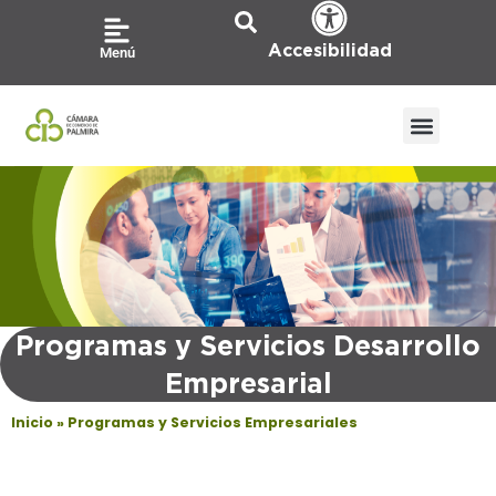
Ir
al
Accesibilidad
Menú
contenido
Programas y Servicios Desarrollo
Empresarial
Inicio
»
Programas y Servicios Empresariales