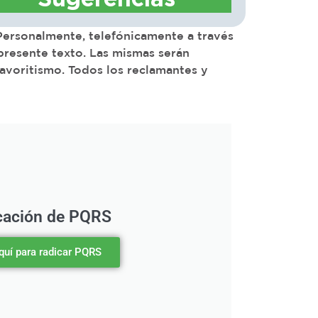
 Personalmente, telefónicamente a través
 presente texto. Las mismas serán
favoritismo. Todos los reclamantes y
cación de PQRS
aquí para radicar PQRS