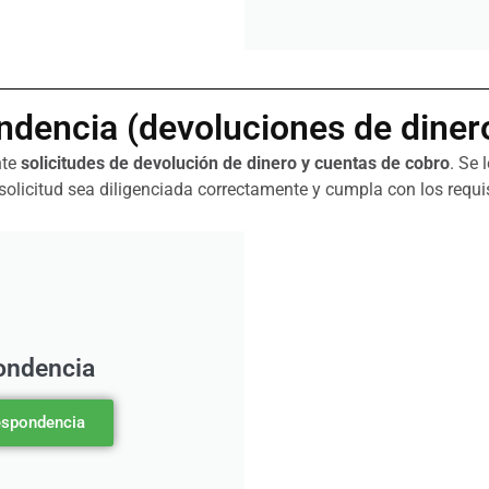
dencia (devoluciones de diner
nte
solicitudes de devolución de dinero
y
cuentas de cobro
. Se 
a solicitud sea diligenciada correctamente y cumpla con los requi
ondencia
respondencia