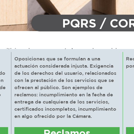
PQRS / CO
rmitirán mejorar para prestarle un mejor servicio.
Oposiciones que se formulan a una
Re
actuación considerada injusta. Exigencia
por
ado
de los derechos del usuario, relacionados
en
con la prestación de los servicios que se
 de
ofrecen al público. Son ejemplos de
e
reclamos: incumplimiento en la fecha de
entrega de cualquiera de los servicios,
certificados incompletos, incumplimiento
en algo ofrecido por la Cámara.
Reclamos