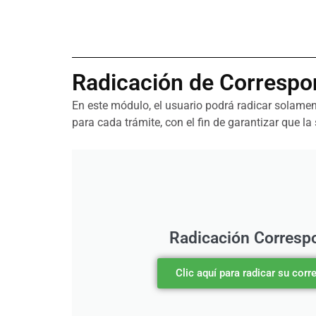
Radicación de Correspon
En este módulo, el usuario podrá
radicar solame
para cada trámite, con el fin de garantizar que l
Radicación Corresp
Clic aquí para radicar su cor