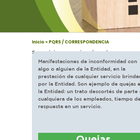
Inicio
»
PQRS / CORRESPONDENCIA
Sus opiniones, quejas y/o reclamos nos pe
Manifestaciones de inconformidad con
algo o alguien de la Entidad, en la
prestación de cualquier servicio brind
por la Entidad. Son ejemplo de quejas 
la Entidad: un trato descortés de parte
cualquiera de los empleados, tiempo d
respuesta en un servicio.
Quejas