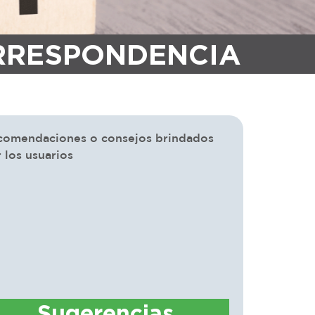
RRESPONDENCIA
comendaciones o consejos brindados
 los usuarios
Sugerencias