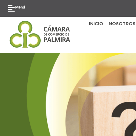
Ir
Menú
al
contenido
INICIO
NOSOTROS