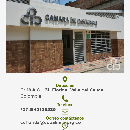
Dirección
Cr 18 # 8 – 31, Florida, Valle del Cauca,
Colombia
Teléfono
+57
3142128526
Correo contáctenos
ccflorida@ccpalmira.org.co