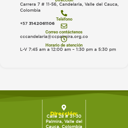
Carrera 7 # 11-56, Candelaria, Valle del Cauca,
Colombia
Teléfono
+57
3142061106
Correo contáctenos
cccandelaria@ccpalmira.org.co
Horario de atención
L-V 7:45 am a 12:00 am – 1:30 pm a 5:30 pm
Dirección:
Calle 28 # 31-30
Palmira, Valle del
Cauca, Colombia