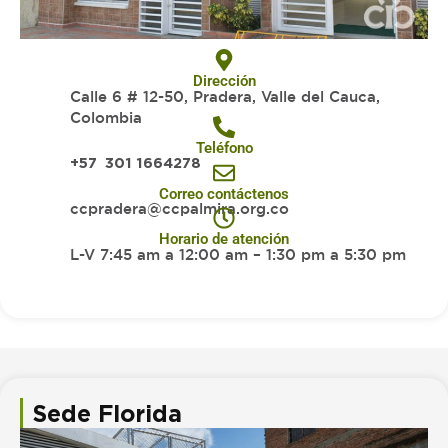
Dirección
Calle 6 # 12-50, Pradera, Valle del Cauca,
Colombia
Teléfono
+57 301 1664278
Correo contáctenos
ccpradera@ccpalmira.org.co
Horario de atención
L-V 7:45 am a 12:00 am – 1:30 pm a 5:30 pm
Sede Florida