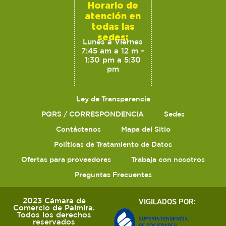
Horario de
atención en
todas las
sedes:
Lunes a Viernes
7:45 am a 12 m –
1:30 pm a 5:30
pm
Ley de Transparencia
PQRS / CORRESPONDENCIA
Sedes
Contáctenos
Mapa del Sitio
Políticas de Tratamiento de Datos
Ofertas para proveedores
Trabaja con nosotros
Preguntas Frecuentes
2023 Cámara de
VIGILADOS POR:
Comercio de Palmira.
Todos los derechos
reservados