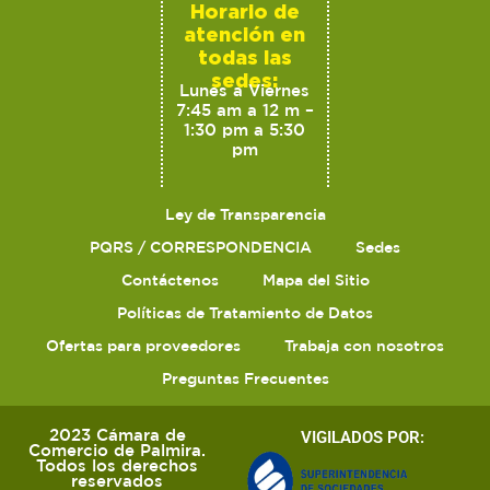
Horario de
atención en
todas las
sedes:
Lunes a Viernes
7:45 am a 12 m –
1:30 pm a 5:30
pm
Ley de Transparencia
PQRS / CORRESPONDENCIA
Sedes
Contáctenos
Mapa del Sitio
Políticas de Tratamiento de Datos
Ofertas para proveedores
Trabaja con nosotros
Preguntas Frecuentes
2023 Cámara de
VIGILADOS POR:
Comercio de Palmira.
Todos los derechos
reservados