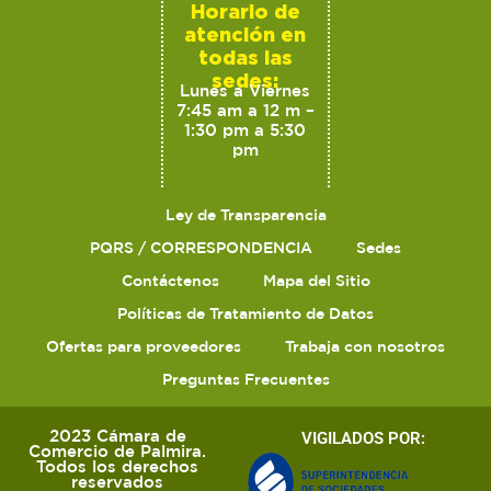
Horario de
atención en
todas las
sedes:
Lunes a Viernes
7:45 am a 12 m –
1:30 pm a 5:30
pm
Ley de Transparencia
PQRS / CORRESPONDENCIA
Sedes
Contáctenos
Mapa del Sitio
Políticas de Tratamiento de Datos
Ofertas para proveedores
Trabaja con nosotros
Preguntas Frecuentes
2023 Cámara de
VIGILADOS POR:
Comercio de Palmira.
Todos los derechos
reservados