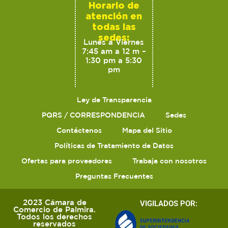
Horario de
atención en
todas las
sedes:
Lunes a Viernes
7:45 am a 12 m –
1:30 pm a 5:30
pm
Ley de Transparencia
PQRS / CORRESPONDENCIA
Sedes
Contáctenos
Mapa del Sitio
Políticas de Tratamiento de Datos
Ofertas para proveedores
Trabaja con nosotros
Preguntas Frecuentes
2023 Cámara de
VIGILADOS POR:
Comercio de Palmira.
Todos los derechos
reservados