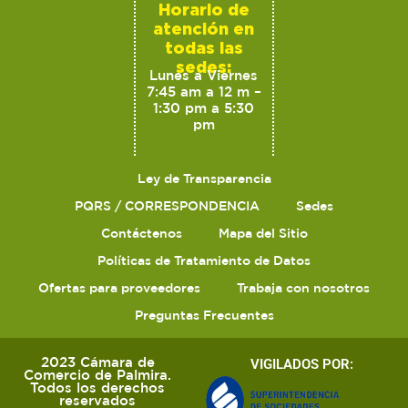
Horario de
atención en
todas las
sedes:
Lunes a Viernes
7:45 am a 12 m –
1:30 pm a 5:30
pm
Ley de Transparencia
PQRS / CORRESPONDENCIA
Sedes
Contáctenos
Mapa del Sitio
Políticas de Tratamiento de Datos
Ofertas para proveedores
Trabaja con nosotros
Preguntas Frecuentes
2023 Cámara de
VIGILADOS POR:
Comercio de Palmira.
Todos los derechos
reservados