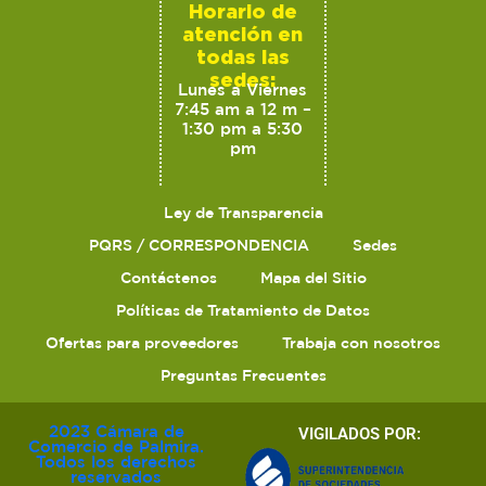
Horario de
atención en
todas las
sedes:
Lunes a Viernes
7:45 am a 12 m –
1:30 pm a 5:30
pm
Ley de Transparencia
PQRS / CORRESPONDENCIA
Sedes
Contáctenos
Mapa del Sitio
Políticas de Tratamiento de Datos
Ofertas para proveedores
Trabaja con nosotros
Preguntas Frecuentes
2023 Cámara de
VIGILADOS POR:
Comercio de Palmira.
Todos los derechos
reservados