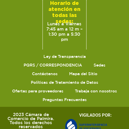
Horario de
atención en
todas las
sedes:
Lunes a Viernes
7:45 am a 12 m –
1:30 pm a 5:30
pm
Ley de Transparencia
PQRS / CORRESPONDENCIA
Sedes
Contáctenos
Mapa del Sitio
Políticas de Tratamiento de Datos
Ofertas para proveedores
Trabaja con nosotros
Preguntas Frecuentes
2023 Cámara de
VIGILADOS POR:
Comercio de Palmira.
Todos los derechos
reservados