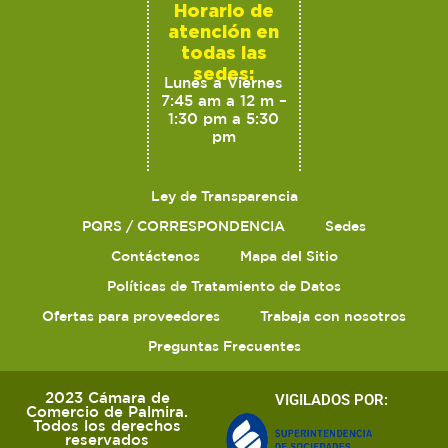
Horario de
atención en
todas las
sedes:
Lunes a Viernes
7:45 am a 12 m –
1:30 pm a 5:30
pm
Ley de Transparencia
PQRS / CORRESPONDENCIA
Sedes
Contáctenos
Mapa del Sitio
Políticas de Tratamiento de Datos
Ofertas para proveedores
Trabaja con nosotros
Preguntas Frecuentes
2023 Cámara de
VIGILADOS POR:
Comercio de Palmira.
Todos los derechos
reservados