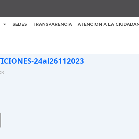
SEDES
TRANSPARENCIA
ATENCIÓN A LA CIUDADA
ICIONES-24al26112023
KB