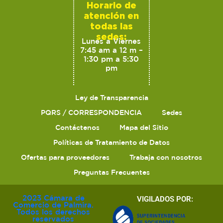
Horario de
atención en
todas las
sedes:
Lunes a Viernes
7:45 am a 12 m –
1:30 pm a 5:30
pm
Ley de Transparencia
PQRS / CORRESPONDENCIA
Sedes
Contáctenos
Mapa del Sitio
Políticas de Tratamiento de Datos
Ofertas para proveedores
Trabaja con nosotros
Preguntas Frecuentes
2023 Cámara de
VIGILADOS POR:
Comercio de Palmira.
Todos los derechos
reservados