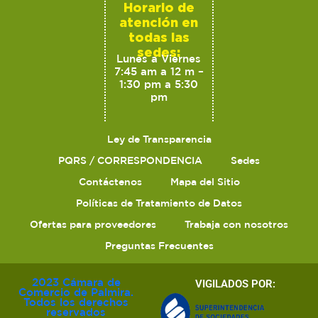
Horario de
atención en
todas las
sedes:
Lunes a Viernes
7:45 am a 12 m –
1:30 pm a 5:30
pm
Ley de Transparencia
PQRS / CORRESPONDENCIA
Sedes
Contáctenos
Mapa del Sitio
Políticas de Tratamiento de Datos
Ofertas para proveedores
Trabaja con nosotros
Preguntas Frecuentes
2023 Cámara de
VIGILADOS POR:
Comercio de Palmira.
Todos los derechos
reservados