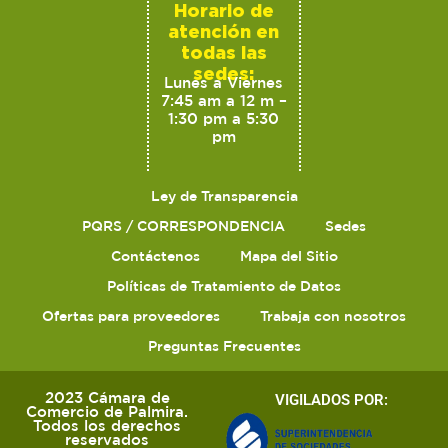
Horario de
atención en
todas las
sedes:
Lunes a Viernes
7:45 am a 12 m –
1:30 pm a 5:30
pm
Ley de Transparencia
PQRS / CORRESPONDENCIA
Sedes
Contáctenos
Mapa del Sitio
Políticas de Tratamiento de Datos
Ofertas para proveedores
Trabaja con nosotros
Preguntas Frecuentes
2023 Cámara de
VIGILADOS POR:
Comercio de Palmira.
Todos los derechos
reservados