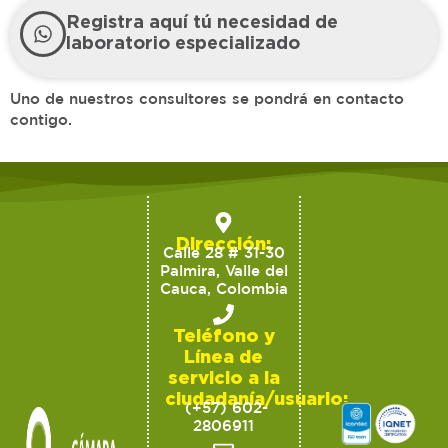
Registra aquí tú necesidad de
laboratorio especializado
Uno de nuestros consultores se pondrá en contacto
contigo.
Dirección:
Calle 28 # 31-30
Palmira, Valle del
Cauca, Colombia
Teléfono y
Línea de
servicio a la
ciudadanía/usuario:
(+57) 602-
2806911