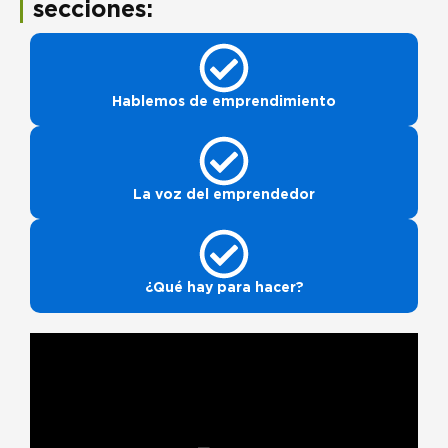
secciones:
Hablemos de emprendimiento
La voz del emprendedor
¿Qué hay para hacer?