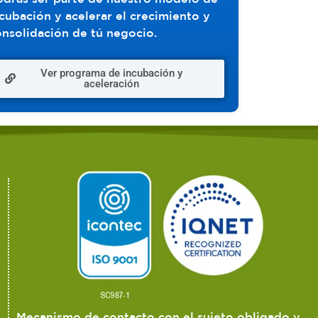
cubación y acelerar el crecimiento y
nsolidación de tú negocio.
Ver programa de incubación y
aceleración
Mecanismo de contacto con el sujeto obligado y