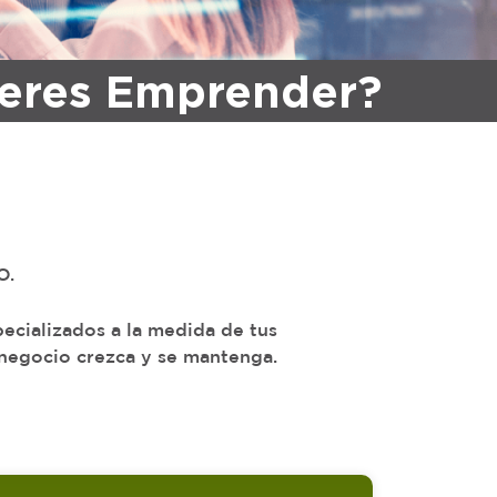
eres Emprender?
O.
cializados a la medida de tus
e negocio crezca y se mantenga.