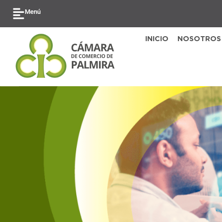
Ir
Menú
al
contenido
INICIO
NOSOTROS