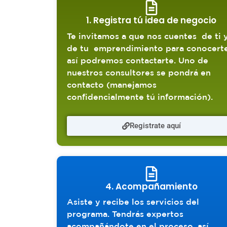
1. Registra tú idea de negocio
Te invitamos a que nos cuentes
de ti 
de tu
emprendimiento para conocerte
así podremos contactarte. Uno de
nuestros consultores se pondrá en
contacto (manejamos
confidencialmente tú información).
Registrate aquí
4. Acompañamiento
Asiste y recibe los servicios del
programa. Tendrás expertos
acompañándote en el proceso, así