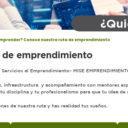
¿Qui
Emprender? Conoce nuestra ruta de emprendimiento
a de emprendimiento
 de Servicios al Emprendimiento– MISE EMPRENDIMIENT
, infraestructura
y acompañamiento con mentores espe
, tú disciplina y tu profesionalismo para que tu idea d
ones de nuestra ruta y has realidad tus sueños.