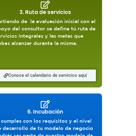
3. Ruta de servicios
artiendo de
la evaluación inicial con el
oyo del consultor se define tú ruta de
rvicios integrales y las metas que
bes alcanzar durante la misma.
Conoce el calendario de servicios aquí
6. Incubación
 cumples con los requisitos y el nivel
e desarrollo de tu modelo de negocio
odrás ser parte de nuestro modelo de