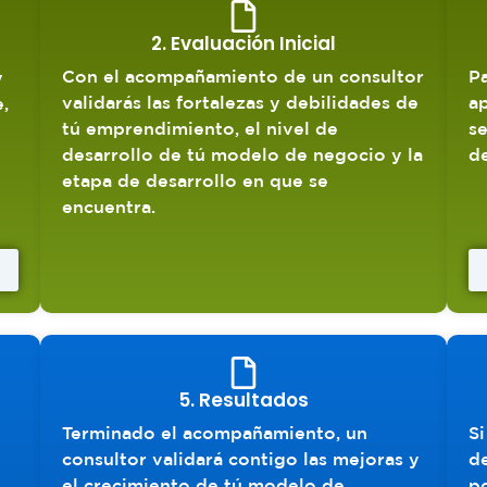
2. Evaluación Inicial
Con el acompañamiento de un consultor
P
y
validarás las fortalezas y debilidades de
ap
,
tú emprendimiento, el nivel de
se
desarrollo de tú modelo de negocio y la
de
etapa de desarrollo en que se
encuentra.
5. Resultados
Terminado el acompañamiento, un
Si
consultor validará contigo las mejoras y
d
el crecimiento de tú modelo de
p