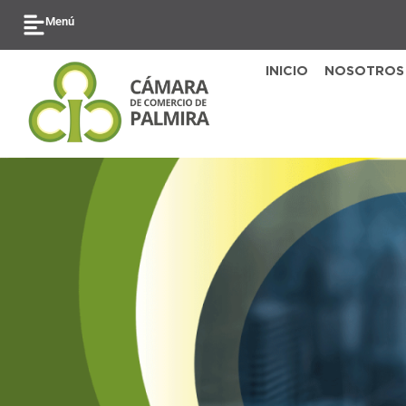
Ir
Menú
al
contenido
INICIO
NOSOTROS