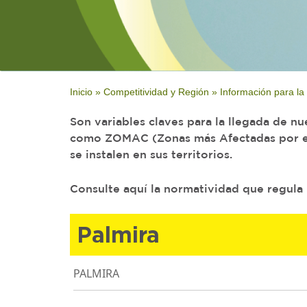
Inicio
»
Competitividad y Región
»
Información para la
Son variables claves para la llegada de n
como ZOMAC (Zonas más Afectadas por el 
se instalen en sus territorios.
Consulte aquí la normatividad que regula l
Palmira
PALMIRA