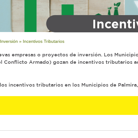
Incenti
 Inversión
»
Incentivos Tributarios
uevas empresas o proyectos de inversión. Los Municipi
Conflicto Armado) gozan de incentivos tributarios ad
os incentivos tributarios en los Municipios de Palmira,