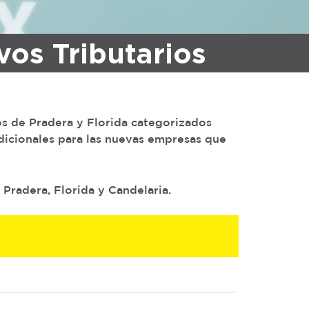
vos Tributarios
os de Pradera y Florida categorizados
icionales para las nuevas empresas que
 Pradera, Florida y Candelaria.