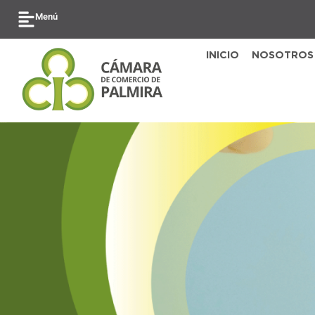
Ir
Menú
al
contenido
INICIO
NOSOTROS