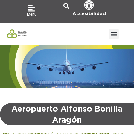
Ir
al
Accesibilidad
Menú
contenido
Aeropuerto Alfonso Bonilla
Aragón