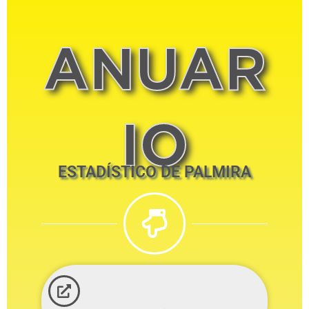
ANUAR
IO
ESTADÍSTICO DE PALMIRA