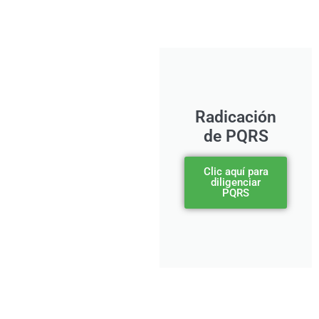
Radicación
de PQRS
Clic aquí para
diligenciar
PQRS