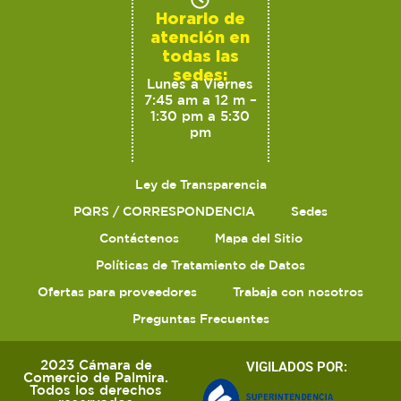
Horario de
atención en
todas las
sedes:
Lunes a Viernes
7:45 am a 12 m –
1:30 pm a 5:30
pm
Ley de Transparencia
PQRS / CORRESPONDENCIA
Sedes
Contáctenos
Mapa del Sitio
Políticas de Tratamiento de Datos
Ofertas para proveedores
Trabaja con nosotros
Preguntas Frecuentes
2023 Cámara de
VIGILADOS POR:
Comercio de Palmira.
Todos los derechos