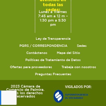
todas las
sedes:
Lunes a Viernes
7:45 am a 12 m –
1:30 pm a 5:30
pm
Ley de Transparencia
PQRS / CORRESPONDENCIA
Sedes
Contáctenos
Mapa del Sitio
Políticas de Tratamiento de Datos
Ofertas para proveedores
Trabaja con nosotros
Preguntas Frecuentes
2023 Cámara de
VIGILADOS POR:
Comercio de Palmira.
Todos los derechos
reservados