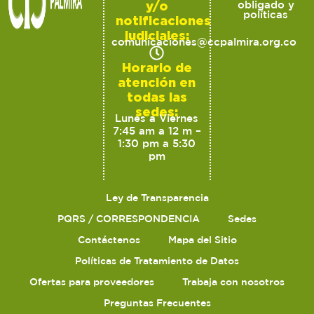
y/o
obligado y
políticas
notificaciones
judiciales:
comunicaciones@ccpalmira.org.co
Horario de
atención en
todas las
sedes:
Lunes a Viernes
7:45 am a 12 m –
1:30 pm a 5:30
pm
Ley de Transparencia
PQRS / CORRESPONDENCIA
Sedes
Contáctenos
Mapa del Sitio
Políticas de Tratamiento de Datos
Ofertas para proveedores
Trabaja con nosotros
Preguntas Frecuentes