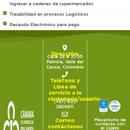
ingresar a cadenas de supermercados
Trazabilidad en procesos Logísticos
Recaudo Electrónico para pago
Dirección:
Calle 28 # 31-30
Palmira, Valle del
Cauca, Colombia
Teléfono y
Línea de
servicio a la
ciudadanía/usuario:
(+57) 602-
2806911
Correo
Mecanismo de
contacto con
contáctenos
el sujeto