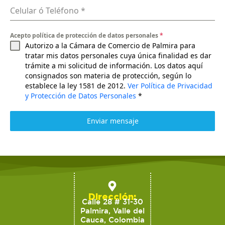
Celular ó Teléfono
*
Acepto política de protección de datos personales
*
Autorizo a la Cámara de Comercio de Palmira para
tratar mis datos personales cuya única finalidad es dar
trámite a mi solicitud de información. Los datos aquí
consignados son materia de protección, según lo
establece la ley 1581 de 2012.
Ver Política de Privacidad
y Protección de Datos Personales
*
Enviar mensaje
Dirección:
Calle 28 # 31-30
Palmira, Valle del
Cauca, Colombia