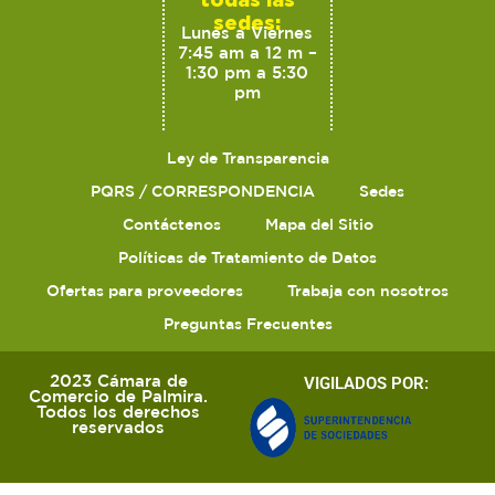
sedes:
Lunes a Viernes
7:45 am a 12 m –
1:30 pm a 5:30
pm
Ley de Transparencia
PQRS / CORRESPONDENCIA
Sedes
Contáctenos
Mapa del Sitio
Políticas de Tratamiento de Datos
Ofertas para proveedores
Trabaja con nosotros
Preguntas Frecuentes
2023 Cámara de
VIGILADOS POR:
Comercio de Palmira.
Todos los derechos
reservados