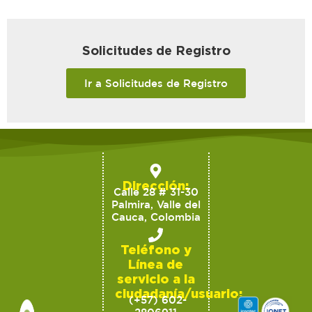
Solicitudes de Registro
Ir a Solicitudes de Registro
Dirección:
Calle 28 # 31-30
Palmira, Valle del
Cauca, Colombia
Teléfono y
Línea de
servicio a la
ciudadanía/usuario:
(+57) 602-