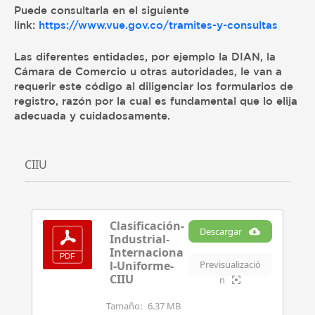
Puede consultarla en el siguiente
link:
https://www.vue.gov.co/tramites-y-consultas
Las diferentes entidades, por ejemplo la DIAN, la
Cámara de Comercio u otras autoridades, le van a
requerir este código al diligenciar los formularios de
registro, razón por la cual es fundamental que lo elija
adecuada y cuidadosamente.
CIIU
Clasificación-
Descargar
Industrial-
Internaciona
l-Uniforme-
Previsualizació
CIIU
n
Tamaño:
6.37 MB