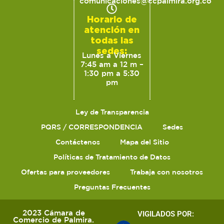
comunicaciones@ccpalmira.org.co
Horario de
atención en
todas las
sedes:
Lunes a Viernes
7:45 am a 12 m –
1:30 pm a 5:30
pm
Ley de Transparencia
PQRS / CORRESPONDENCIA
Sedes
Contáctenos
Mapa del Sitio
Políticas de Tratamiento de Datos
Ofertas para proveedores
Trabaja con nosotros
Preguntas Frecuentes
2023 Cámara de
VIGILADOS POR:
Comercio de Palmira.