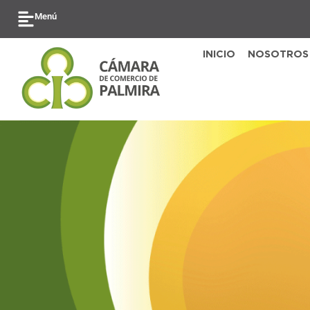
Ir
Menú
al
contenido
INICIO
NOSOTROS