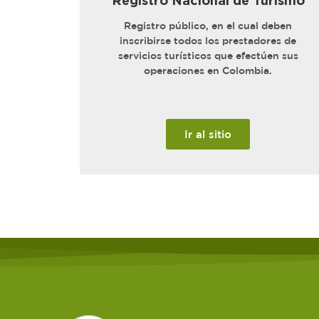
Registro Nacional de Turismo
Registro público, en el cual deben
inscribirse todos los prestadores de
servicios turísticos que efectúen sus
operaciones en Colombia.
Ir al sitio