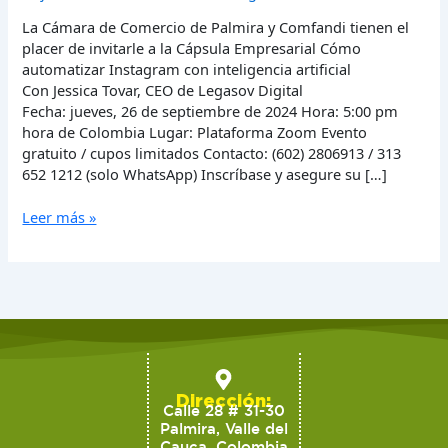
inteligencia
La Cámara de Comercio de Palmira y Comfandi tienen el
artificial
placer de invitarle a la Cápsula Empresarial Cómo
automatizar Instagram con inteligencia artificial
Con Jessica Tovar, CEO de Legasov Digital
Fecha: jueves, 26 de septiembre de 2024 Hora: 5:00 pm
hora de Colombia Lugar: Plataforma Zoom Evento
gratuito / cupos limitados Contacto: (602) 2806913 / 313
652 1212 (solo WhatsApp) Inscríbase y asegure su […]
Leer más »
Dirección:
Calle 28 # 31-30
Palmira, Valle del
Cauca, Colombia