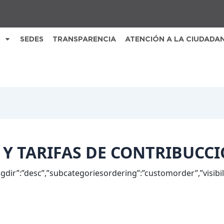
SEDES
TRANSPARENCIA
ATENCIÓN A LA CIUDADA
 Y TARIFAS DE CONTRIBUCC
ingdir”:”desc”,”subcategoriesordering”:”customorder”,”visibi