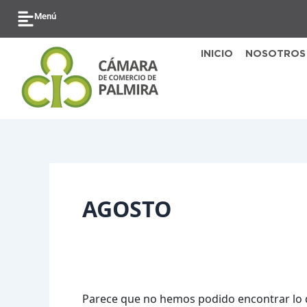
Ir
Buscar
Menú
al
por:
contenido
INICIO
NOSOTROS
AGOSTO
Parece que no hemos podido encontrar lo 