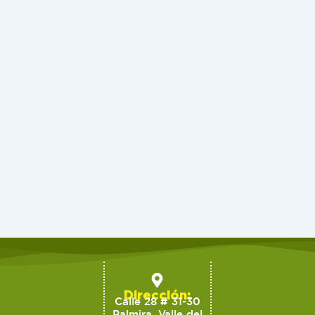
Dirección:
Calle 28 # 31-30
Palmira, Valle del