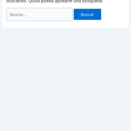
buscando. Quizá pueda ayudarte una búsqueda.