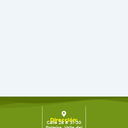
Dirección:
Calle 28 # 31-30
Palmira, Valle del