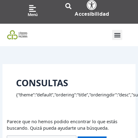
Ir
Buscar
al
por:
Accesibilidad
Menú
contenido
CONSULTAS
{“theme”:”default”,”ordering”:”title”,”orderingdir”:”desc”,
Parece que no hemos podido encontrar lo que estás
buscando. Quizá pueda ayudarte una búsqueda.