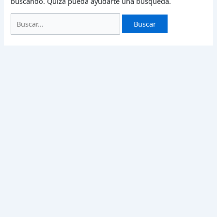
buscando. Quizá pueda ayudarte una búsqueda.