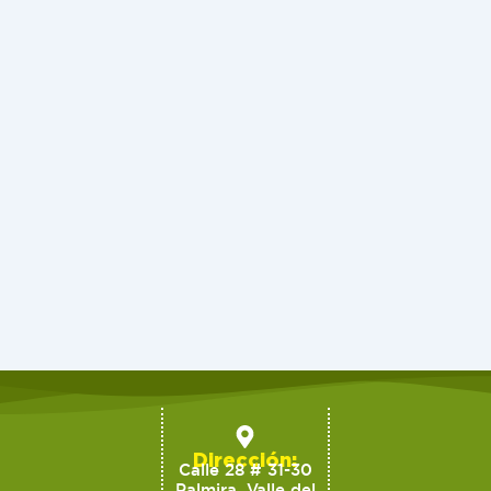
Dirección:
Calle 28 # 31-30
Palmira, Valle del