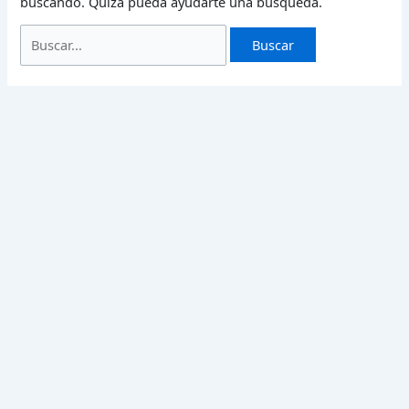
buscando. Quizá pueda ayudarte una búsqueda.