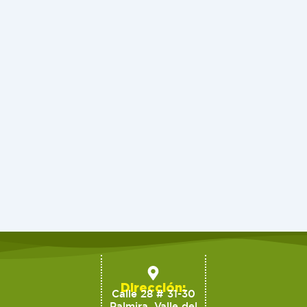
Dirección:
Calle 28 # 31-30
Palmira, Valle del