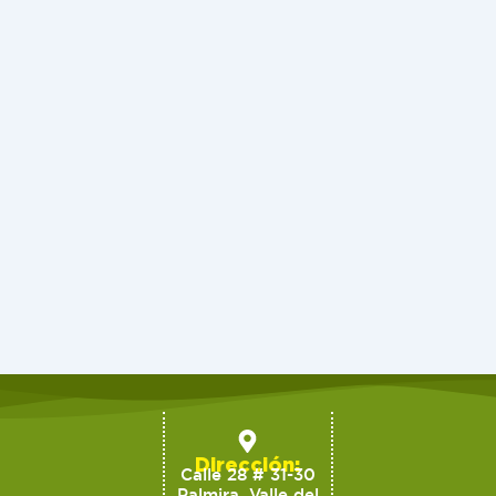
Dirección:
Calle 28 # 31-30
Palmira, Valle del