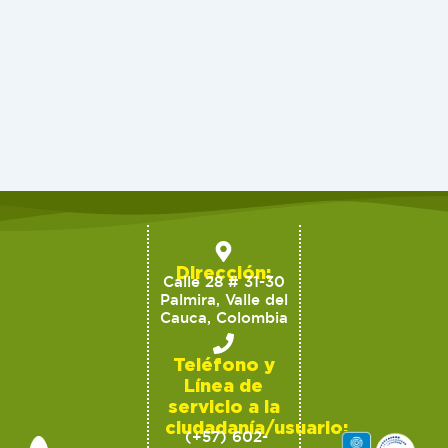
Dirección:
Calle 28 # 31-30
Palmira, Valle del
Cauca, Colombia
Teléfono y
Línea de
servicio a la
ciudadanía/usuario:
(+57) 602-