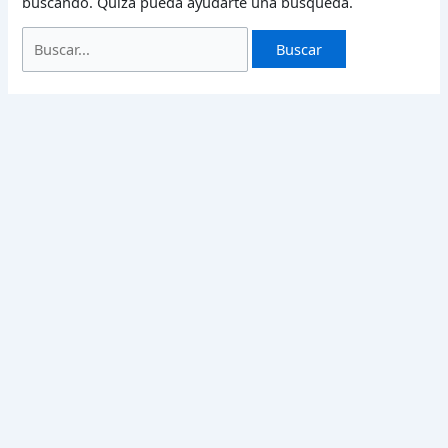
buscando. Quizá pueda ayudarte una búsqueda.