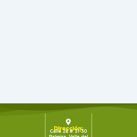
Dirección:
Calle 28 # 31-30
Palmira, Valle del