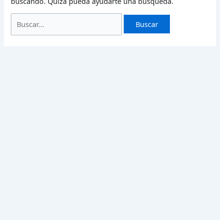
buscando. Quizá pueda ayudarte una búsqueda.