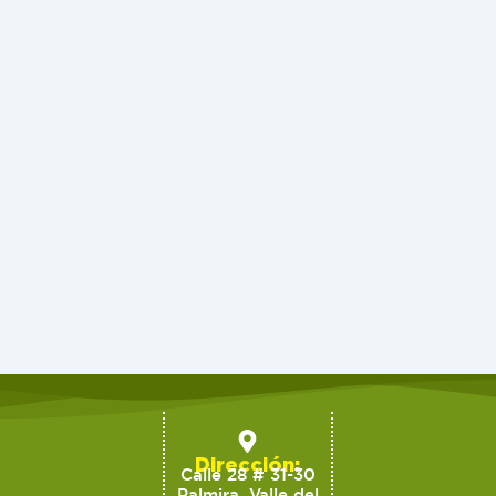
Dirección:
Calle 28 # 31-30
Palmira, Valle del