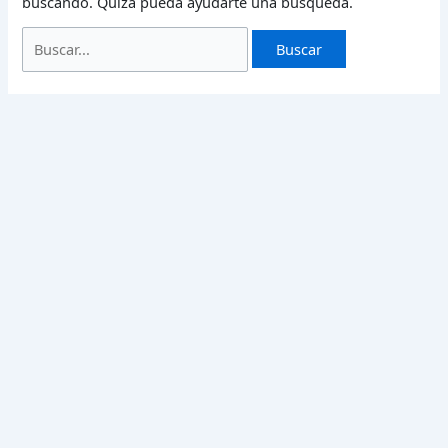
buscando. Quizá pueda ayudarte una búsqueda.