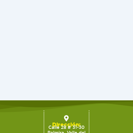
Dirección:
Calle 28 # 31-30
Palmira, Valle del