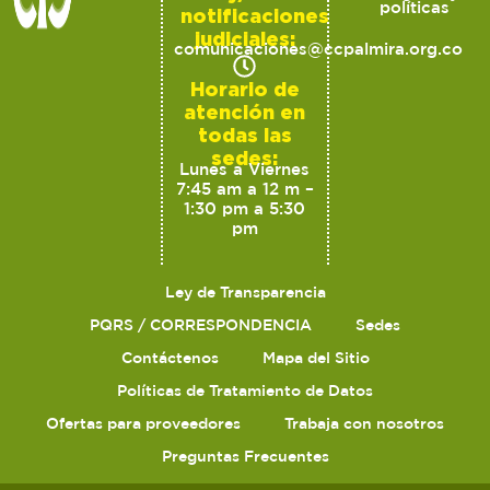
políticas
notificaciones
judiciales:
comunicaciones@ccpalmira.org.co
Horario de
atención en
todas las
sedes:
Lunes a Viernes
7:45 am a 12 m –
1:30 pm a 5:30
pm
Ley de Transparencia
PQRS / CORRESPONDENCIA
Sedes
Contáctenos
Mapa del Sitio
Políticas de Tratamiento de Datos
Ofertas para proveedores
Trabaja con nosotros
Preguntas Frecuentes