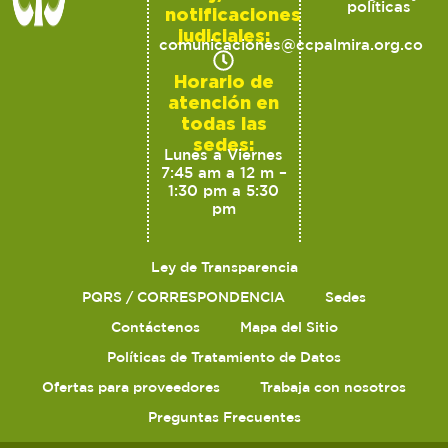
políticas
notificaciones
judiciales:
comunicaciones@ccpalmira.org.co
Horario de
atención en
todas las
sedes:
Lunes a Viernes
7:45 am a 12 m –
1:30 pm a 5:30
pm
Ley de Transparencia
PQRS / CORRESPONDENCIA
Sedes
Contáctenos
Mapa del Sitio
Políticas de Tratamiento de Datos
Ofertas para proveedores
Trabaja con nosotros
Preguntas Frecuentes