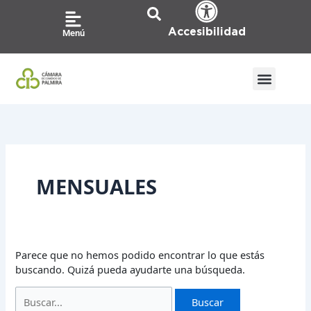
Ir
Buscar
al
por:
Accesibilidad
Menú
contenido
MENSUALES
Parece que no hemos podido encontrar lo que estás
buscando. Quizá pueda ayudarte una búsqueda.