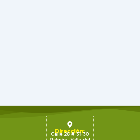
Dirección:
Calle 28 # 31-30
Palmira, Valle del