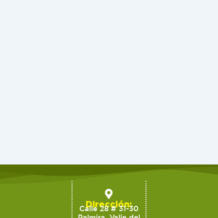
Dirección:
Calle 28 # 31-30
Palmira, Valle del